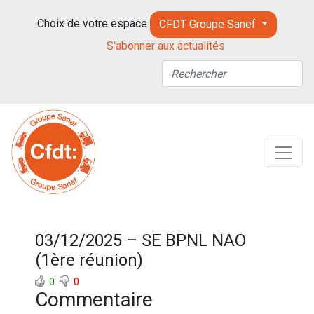
Choix de votre espace
CFDT Groupe Sanef
S'abonner aux actualités
03/12/2025 – SE BPNL NAO
(1ère réunion)
0
0
Commentaire