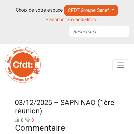
Choix de votre espace
CFDT Groupe Sanef
S'abonner aux actualités
03/12/2025 – SAPN NAO (1ère
réunion)
0
0
Commentaire