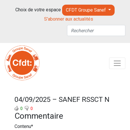
Choix de votre espace
CFDT Groupe Sanef
S'abonner aux actualités
04/09/2025 – SANEF RSSCT N
0
0
Commentaire
Contenu
*