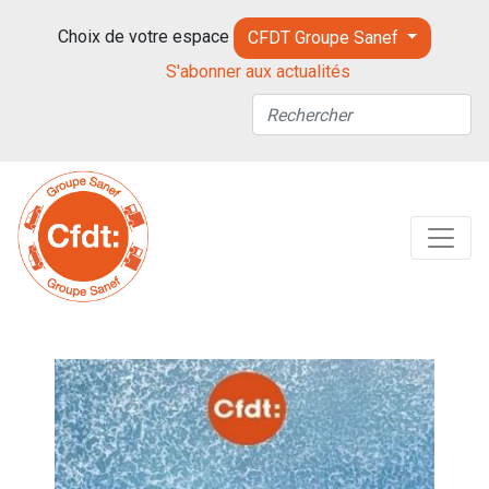
Choix de votre espace
CFDT Groupe Sanef
S'abonner aux actualités