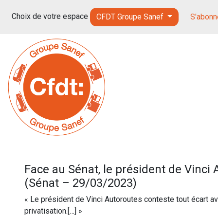
Choix de votre espace
CFDT Groupe Sanef
S'abonne
Face au Sénat, le président de Vinci
(Sénat – 29/03/2023)
« Le président de Vinci Autoroutes conteste tout écart 
privatisation.[…] »