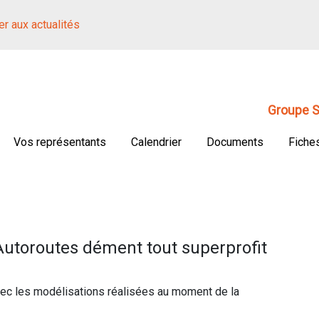
r aux actualités
Groupe S
Vos représentants
Calendrier
Documents
Fiche
 Autoroutes dément tout superprofit
avec les modélisations réalisées au moment de la