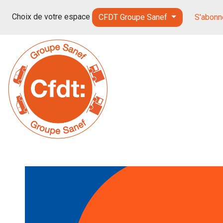
Choix de votre espace
CFDT Groupe Sanef
S'abonne