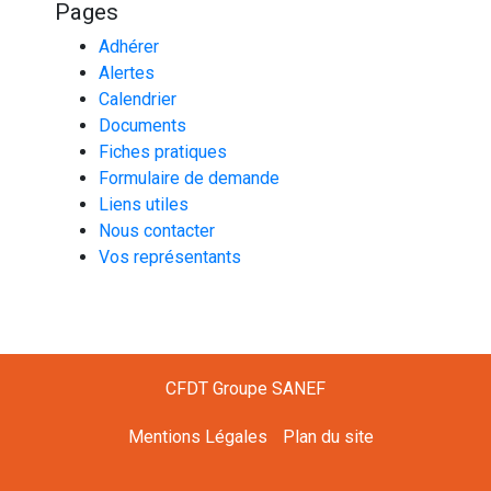
Pages
Adhérer
Alertes
Calendrier
Documents
Fiches pratiques
Formulaire de demande
Liens utiles
Nous contacter
Vos représentants
CFDT Groupe SANEF
Mentions Légales
Plan du site