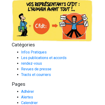
Catégories
Infos Pratiques
Les publications et accords
rendez-vous
Revues de presse
Tracts et courriers
Pages
Adhérer
Alertes
Calendrier