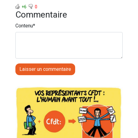
+6
0
Commentaire
Contenu
*