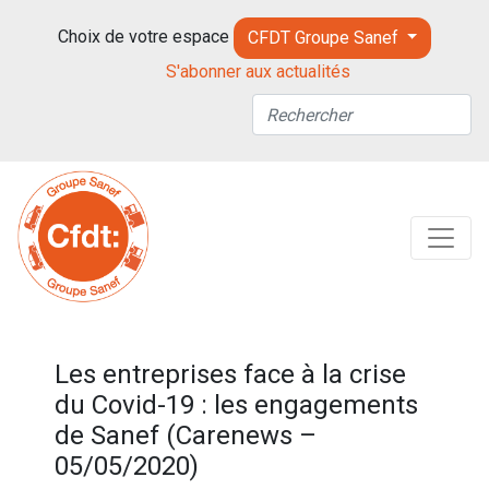
Choix de votre espace
CFDT Groupe Sanef
S'abonner aux actualités
Les entreprises face à la crise
du Covid-19 : les engagements
de Sanef (Carenews –
05/05/2020)