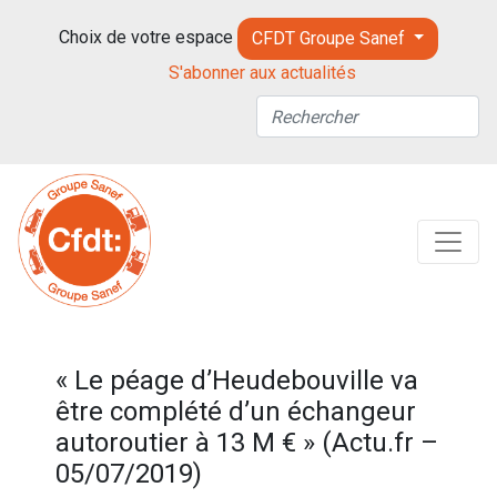
Choix de votre espace
CFDT Groupe Sanef
S'abonner aux actualités
« Le péage d’Heudebouville va
être complété d’un échangeur
autoroutier à 13 M € » (Actu.fr –
05/07/2019)